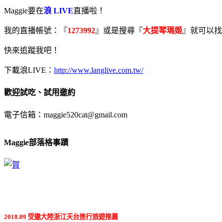
Maggie要在
浪 LIVE
直播啦！
我的直播帳號：『
1273992
』或是搜尋『
大提琴瑪姬
』就可以找
快來追蹤我吧！
下載浪LIVE：
http://www.langlive.com.tw/
歡迎試吃、試用邀約
電子信箱：maggie520cat@gmail.com
Maggie部落格事蹟
2018.09 受邀大陸浙江天台進行旅遊推薦