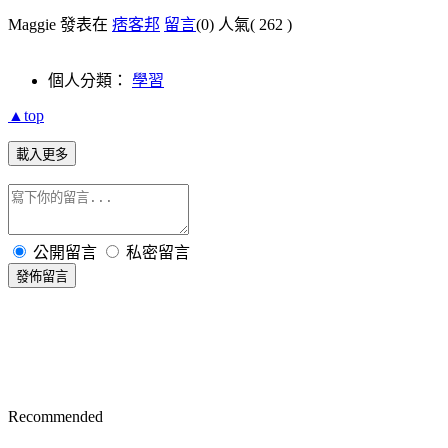
Maggie 發表在
痞客邦
留言
(0)
人氣(
262
)
個人分類：
學習
▲top
載入更多
公開留言
私密留言
發佈留言
Recommended