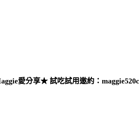
愛分享★ 試吃試用邀約：maggie520cat@