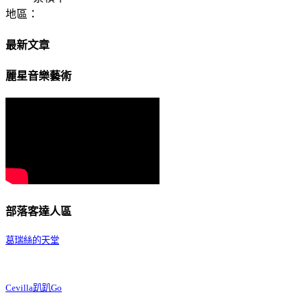
地區：
最新文章
麗星音樂藝術
部落客達人區
葛瑞絲的天堂
Cevilla趴趴Go