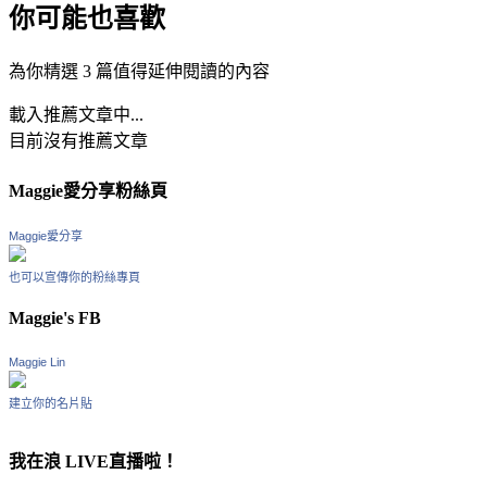
你可能也喜歡
為你精選 3 篇值得延伸閱讀的內容
載入推薦文章中...
目前沒有推薦文章
Maggie愛分享粉絲頁
Maggie愛分享
也可以宣傳你的粉絲專頁
Maggie's FB
Maggie Lin
建立你的名片貼
我在浪 LIVE直播啦！