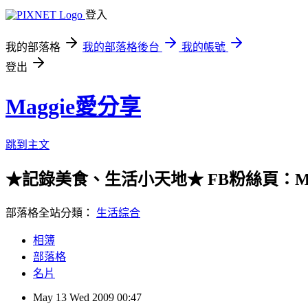
登入
我的部落格
我的部落格後台
我的帳號
登出
Maggie愛分享
跳到主文
★記錄美食、生活小天地★ FB粉絲頁：Maggie
部落格全站分類：
生活綜合
相簿
部落格
名片
May
13
Wed
2009
00:47