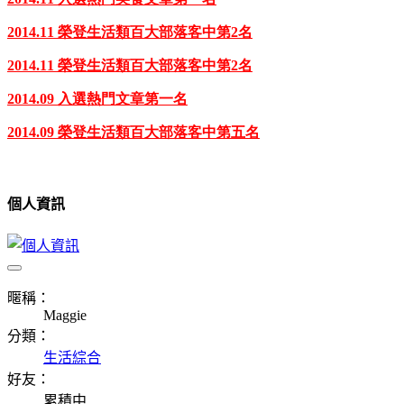
2014.11
榮登生活類百大部落客中第
2
名
2014.11
榮登生活類百大部落客中第
2
名
2014.09
入選熱門文章第一名
2014.09
榮登生活類百大部落客中第五名
個人資訊
暱稱：
Maggie
分類：
生活綜合
好友：
累積中