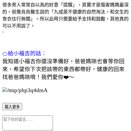
很多旁人常常自以為的好意「提醒」，其實才是傷害媽媽最深
的。就像烏烏醫生說的「九成是不健康的自然淘汰，和女生的
食衣住行無關」。所以此時只需要給予支持和鼓勵，其他真的
可以不用說了。
-
🍊給小福吉的話：
我知道小福吉你還沒準備好，爸爸媽咪也會等你回
來，希望你下次把該帶的東西都帶好，健康的回來
找爸爸媽咪唷！我們愛你❤️～
載入更多