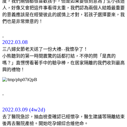
度，我們兩個都很喜歡孩子，但是如果要很刻意為了生小孩造
人，好像又會把這件事看得太重，我們認為兩個人結婚最重要
的意義應該是在經營彼此的感情上才對，若孩子選擇要來，我
們也是非常樂意的！
-
2022.03.08
三八婦女節老天送了一份大禮- -我懷孕了！
小熊聽到的第一時間震驚的話都打結，不停的問「是真的
嗎？」直愣愣看著手中的驗孕棒，在居家隔離的我們收到最高
興的禮物！
-
2022.03.09 (4w2d)
去了醫院急診，抽血檢查確認已經懷孕，醫生建議等隔離結束
後再去醫院產檢。開始吃孕婦綜合維他命。