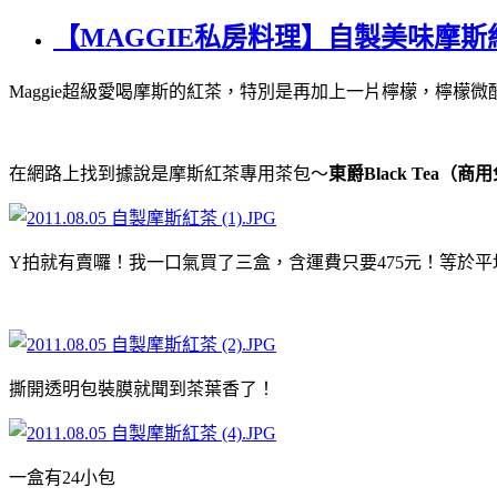
【MAGGIE私房料理】自製美味摩斯
Maggie超級愛喝摩斯的紅茶，特別是再加上一片檸檬，檸檬
在網路上找到據說是摩斯紅茶專用茶包～
東爵Black Tea（
Y拍就有賣囉！我一口氣買了三盒，含運費只要475元！等於平
撕開透明包裝膜就聞到茶葉香了！
一盒有24小包