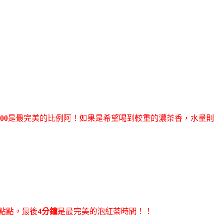
00
是最完美的比例阿！如果是希望喝到較重的濃茶香，水量則
一點點。最後
4分鐘
是最完美的泡紅茶時間！！