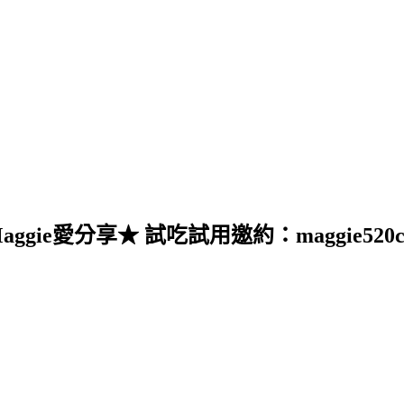
愛分享★ 試吃試用邀約：maggie520cat@