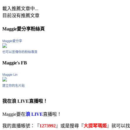
載入推薦文章中...
目前沒有推薦文章
Maggie愛分享粉絲頁
Maggie愛分享
也可以宣傳你的粉絲專頁
Maggie's FB
Maggie Lin
建立你的名片貼
我在浪 LIVE直播啦！
Maggie要在
浪 LIVE
直播啦！
我的直播帳號：『
1273992
』或是搜尋『
大提琴瑪姬
』就可以找