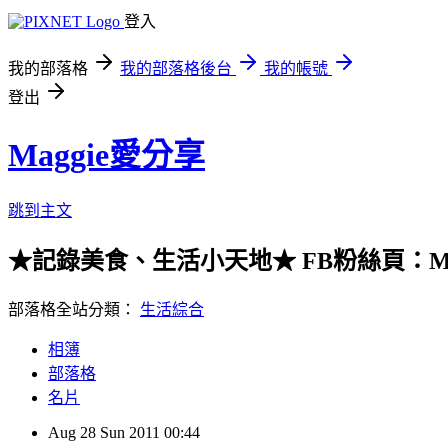
登入
我的部落格
我的部落格後台
我的帳號
登出
Maggie愛分享
跳到主文
★記錄美食、生活小天地★ FB粉絲頁：Maggie
部落格全站分類：
生活綜合
相簿
部落格
名片
Aug
28
Sun
2011
00:44