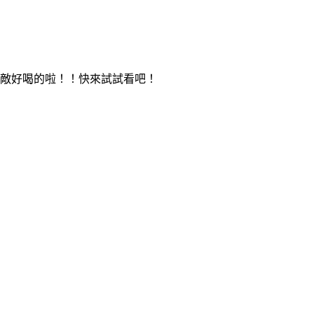
是無敵好喝的啦！！快來試試看吧！