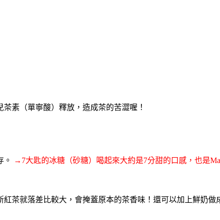
兒茶素（單寧酸）釋放，造成茶的苦澀喔！
存。
→7大匙的冰糖（砂糖）喝起來大約是7分甜的口感，也是Ma
跟摩斯紅茶就落差比較大，會掩蓋原本的茶香味！還可以加上鮮奶做