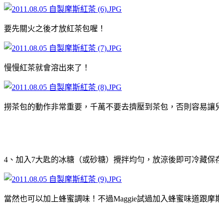
要先關火之後才放紅茶包喔！
慢慢紅茶就會溶出來了！
撈茶包的動作非常重要，千萬不要去擠壓到茶包，否則容易讓
4、加入7大匙的冰糖（或砂糖）攪拌均勻，放涼後即可冷藏保
當然也可以加上蜂蜜調味！不過Maggie試過加入蜂蜜味道