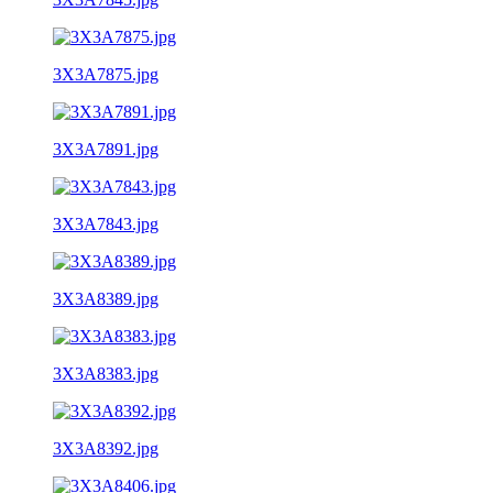
3X3A7875.jpg
3X3A7891.jpg
3X3A7843.jpg
3X3A8389.jpg
3X3A8383.jpg
3X3A8392.jpg