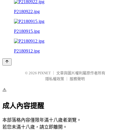
P2180922.jpg
P2180915.jpg
P2180912.jpg
© 2026
PIXNET
｜
文章與圖片權利屬原作者所有
隱私權政策
｜
服務聲明
⚠️
成人內容提醒
本部落格內容僅限年滿十八歲者瀏覽。
若您未滿十八歲，請立即離開。