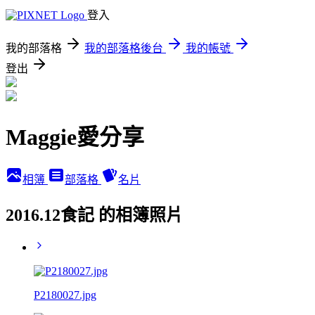
登入
我的部落格
我的部落格後台
我的帳號
登出
Maggie愛分享
相簿
部落格
名片
2016.12食記 的相簿照片
P2180027.jpg