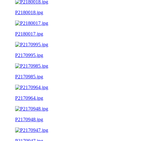
P2180018.jpg
P2180017.jpg
P2170995.jpg
P2170985.jpg
P2170964.jpg
P2170948.jpg
P2170947.jpg