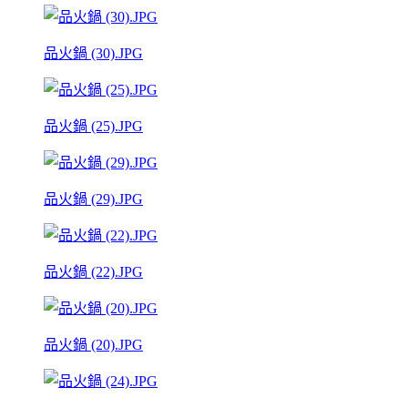
品火鍋 (30).JPG
品火鍋 (25).JPG
品火鍋 (29).JPG
品火鍋 (22).JPG
品火鍋 (20).JPG