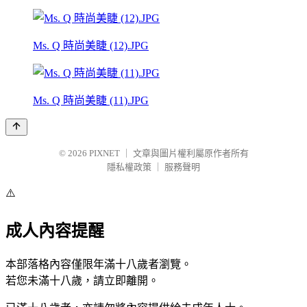
Ms. Q 時尚美睫 (12).JPG
Ms. Q 時尚美睫 (11).JPG
© 2026
PIXNET
｜
文章與圖片權利屬原作者所有
隱私權政策
｜
服務聲明
⚠️
成人內容提醒
本部落格內容僅限年滿十八歲者瀏覽。
若您未滿十八歲，請立即離開。