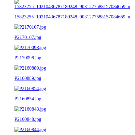
15823255_10210436787189248_9031277588157084659_n
P2170107.jpg
P2170098.jpg
P2160889.jpg
P2160854.jpg
P2160848.jpg