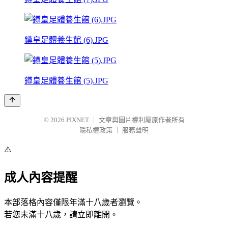
鐏皇足體養生館 (6).JPG
鐏皇足體養生館 (5).JPG
© 2026
PIXNET
｜
文章與圖片權利屬原作者所有
隱私權政策
｜
服務聲明
⚠️
成人內容提醒
本部落格內容僅限年滿十八歲者瀏覽。
若您未滿十八歲，請立即離開。