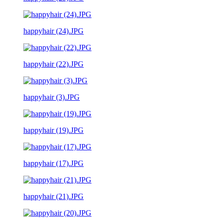
happyhair (24).JPG
happyhair (22).JPG
happyhair (3).JPG
happyhair (19).JPG
happyhair (17).JPG
happyhair (21).JPG