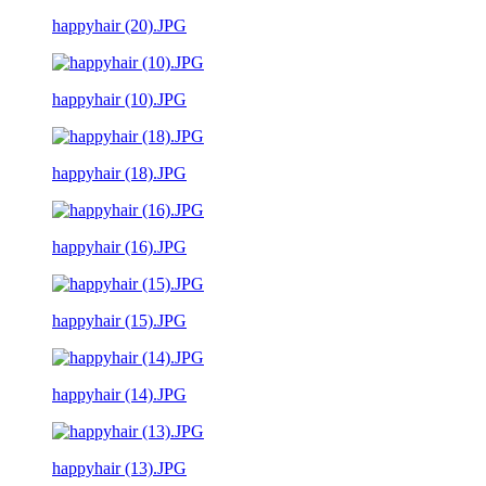
happyhair (20).JPG
happyhair (10).JPG
happyhair (18).JPG
happyhair (16).JPG
happyhair (15).JPG
happyhair (14).JPG
happyhair (13).JPG