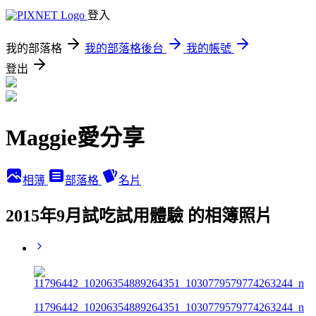
登入
我的部落格
我的部落格後台
我的帳號
登出
Maggie愛分享
相簿
部落格
名片
2015年9月試吃試用體驗 的相簿照片
11796442_10206354889264351_1030779579774263244_n