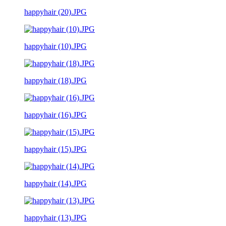
happyhair (20).JPG
happyhair (10).JPG
happyhair (18).JPG
happyhair (16).JPG
happyhair (15).JPG
happyhair (14).JPG
happyhair (13).JPG