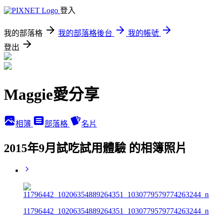
登入
我的部落格
我的部落格後台
我的帳號
登出
Maggie愛分享
相簿
部落格
名片
2015年9月試吃試用體驗 的相簿照片
11796442_10206354889264351_1030779579774263244_n