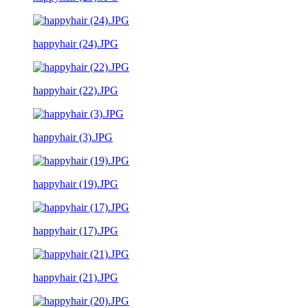
happyhair (24).JPG
happyhair (22).JPG
happyhair (3).JPG
happyhair (19).JPG
happyhair (17).JPG
happyhair (21).JPG