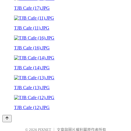
TJB Cafe (17).JPG
TJB Cafe (11).JPG
TJB Cafe (16).JPG
TJB Cafe (14).JPG
TJB Cafe (13).JPG
TJB Cafe (12).JPG
© 2026
PIXNET
｜
文章與圖片權利屬原作者所有