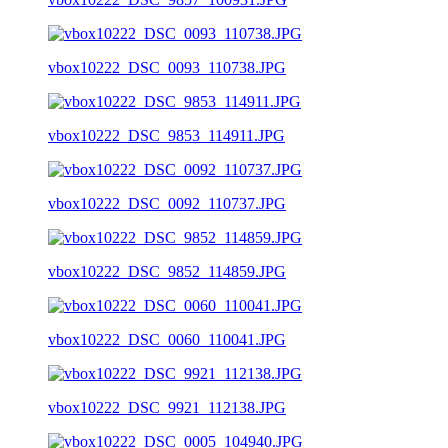
vbox10222_DSC_0093_110738.JPG
vbox10222_DSC_9853_114911.JPG
vbox10222_DSC_0092_110737.JPG
vbox10222_DSC_9852_114859.JPG
vbox10222_DSC_0060_110041.JPG
vbox10222_DSC_9921_112138.JPG