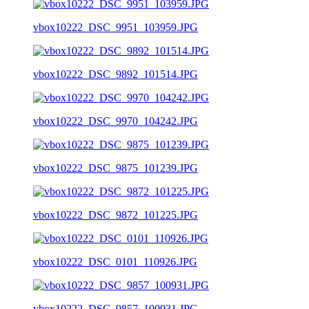
vbox10222_DSC_9951_103959.JPG
vbox10222_DSC_9892_101514.JPG
vbox10222_DSC_9970_104242.JPG
vbox10222_DSC_9875_101239.JPG
vbox10222_DSC_9872_101225.JPG
vbox10222_DSC_0101_110926.JPG
vbox10222_DSC_9857_100931.JPG