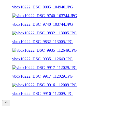
vbox10222_DSC_0005_104940.JPG
vbox10222_DSC_9740_103744.JPG
vbox10222_DSC_9832_113005.JPG
vbox10222_DSC_9935_112649.JPG
vbox10222_DSC_9917_112029.JPG
vbox10222_DSC_9916_112009.JPG