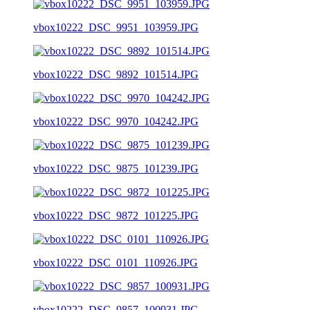
vbox10222_DSC_9951_103959.JPG
vbox10222_DSC_9892_101514.JPG
vbox10222_DSC_9970_104242.JPG
vbox10222_DSC_9875_101239.JPG
vbox10222_DSC_9872_101225.JPG
vbox10222_DSC_0101_110926.JPG
vbox10222_DSC_9857_100931.JPG