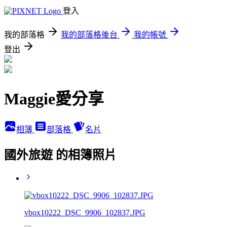
登入
我的部落格
我的部落格後台
我的帳號
登出
Maggie愛分享
相簿
部落格
名片
國外旅遊 的相簿照片
vbox10222_DSC_9906_102837.JPG