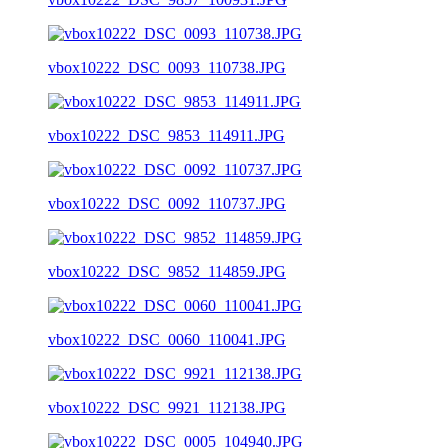
vbox10222_DSC_0093_110738.JPG
vbox10222_DSC_9853_114911.JPG
vbox10222_DSC_0092_110737.JPG
vbox10222_DSC_9852_114859.JPG
vbox10222_DSC_0060_110041.JPG
vbox10222_DSC_9921_112138.JPG