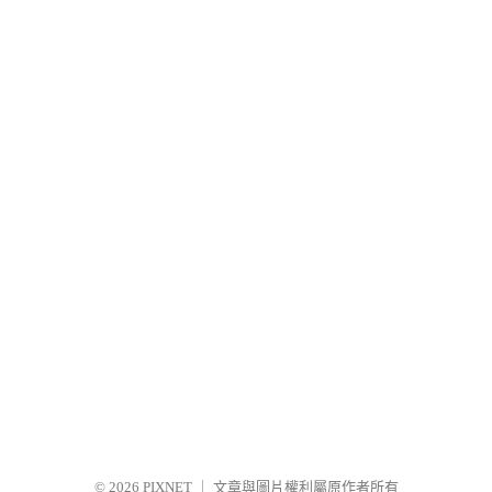
© 2026
PIXNET
｜
文章與圖片權利屬原作者所有