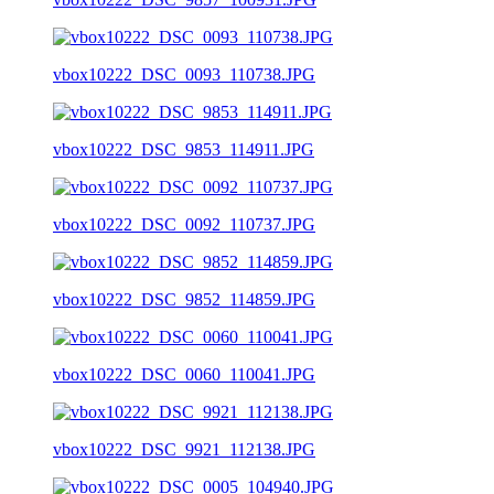
vbox10222_DSC_0093_110738.JPG
vbox10222_DSC_9853_114911.JPG
vbox10222_DSC_0092_110737.JPG
vbox10222_DSC_9852_114859.JPG
vbox10222_DSC_0060_110041.JPG
vbox10222_DSC_9921_112138.JPG