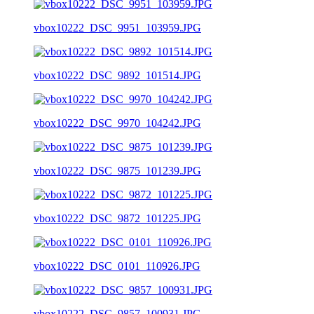
vbox10222_DSC_9951_103959.JPG
vbox10222_DSC_9892_101514.JPG
vbox10222_DSC_9970_104242.JPG
vbox10222_DSC_9875_101239.JPG
vbox10222_DSC_9872_101225.JPG
vbox10222_DSC_0101_110926.JPG
vbox10222_DSC_9857_100931.JPG