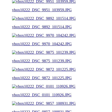
vbox10222_DSC_9951_103959.JPG
vbox10222_DSC_9892_101514.JPG
vbox10222_DSC_9970_104242.JPG
vbox10222_DSC_9875_101239.JPG
vbox10222_DSC_9872_101225.JPG
vbox10222_DSC_0101_110926.JPG
vbox10222_DSC_9857_100931.JPG