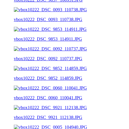
vbox10222_DSC_0093_110738.JPG
vbox10222_DSC_9853_114911.JPG
vbox10222_DSC_0092_110737.JPG
vbox10222_DSC_9852_114859.JPG
vbox10222_DSC_0060_110041.JPG
vbox10222_DSC_9921_112138.JPG