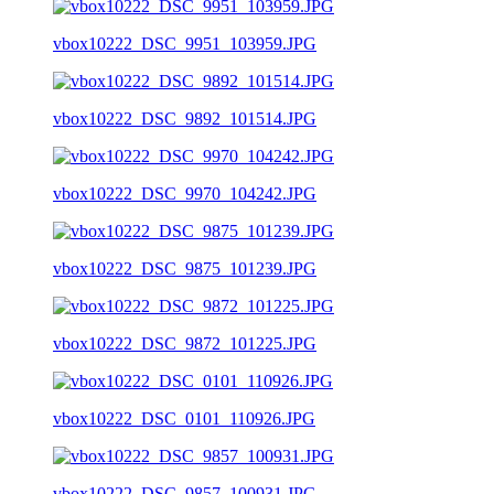
vbox10222_DSC_9951_103959.JPG
vbox10222_DSC_9892_101514.JPG
vbox10222_DSC_9970_104242.JPG
vbox10222_DSC_9875_101239.JPG
vbox10222_DSC_9872_101225.JPG
vbox10222_DSC_0101_110926.JPG
vbox10222_DSC_9857_100931.JPG