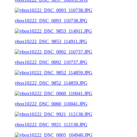
vbox10222_DSC_0093_110738.JPG
vbox10222_DSC_9853_114911.JPG
vbox10222_DSC_0092_110737.JPG
vbox10222_DSC_9852_114859.JPG
vbox10222_DSC_0060_110041.JPG
vbox10222_DSC_9921_112138.JPG