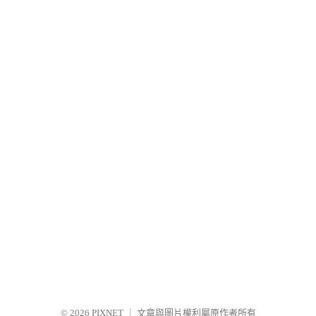
© 2026
PIXNET
｜
文章與圖片權利屬原作者所有