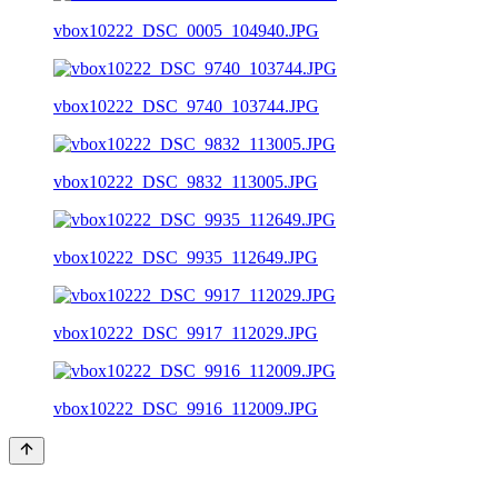
vbox10222_DSC_0005_104940.JPG
vbox10222_DSC_9740_103744.JPG
vbox10222_DSC_9832_113005.JPG
vbox10222_DSC_9935_112649.JPG
vbox10222_DSC_9917_112029.JPG
vbox10222_DSC_9916_112009.JPG