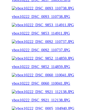
vbox10222_DSC_0093_110738.JPG
vbox10222_DSC_9853_114911.JPG
vbox10222_DSC_0092_110737.JPG
vbox10222_DSC_9852_114859.JPG
vbox10222_DSC_0060_110041.JPG
vbox10222_DSC_9921_112138.JPG