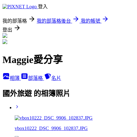
登入
我的部落格
我的部落格後台
我的帳號
登出
Maggie愛分享
相簿
部落格
名片
國外旅遊 的相簿照片
vbox10222_DSC_9906_102837.JPG