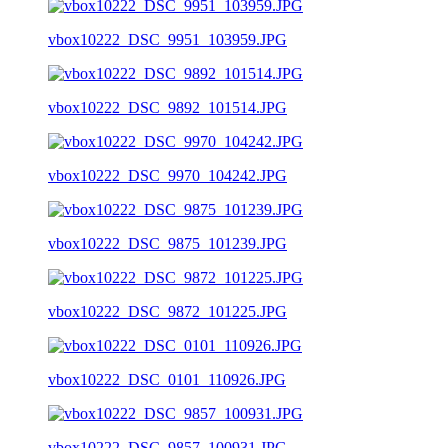
vbox10222_DSC_9951_103959.JPG
vbox10222_DSC_9892_101514.JPG
vbox10222_DSC_9970_104242.JPG
vbox10222_DSC_9875_101239.JPG
vbox10222_DSC_9872_101225.JPG
vbox10222_DSC_0101_110926.JPG
vbox10222_DSC_9857_100931.JPG