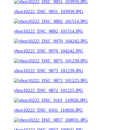
vbox10222_DSC_9951_103959.JPG
vbox10222_DSC_9892_101514.JPG
vbox10222_DSC_9970_104242.JPG
vbox10222_DSC_9875_101239.JPG
vbox10222_DSC_9872_101225.JPG
vbox10222_DSC_0101_110926.JPG
vbox10222_DSC_9857_100931.JPG