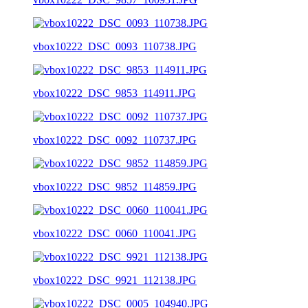
vbox10222_DSC_0093_110738.JPG
vbox10222_DSC_9853_114911.JPG
vbox10222_DSC_0092_110737.JPG
vbox10222_DSC_9852_114859.JPG
vbox10222_DSC_0060_110041.JPG
vbox10222_DSC_9921_112138.JPG