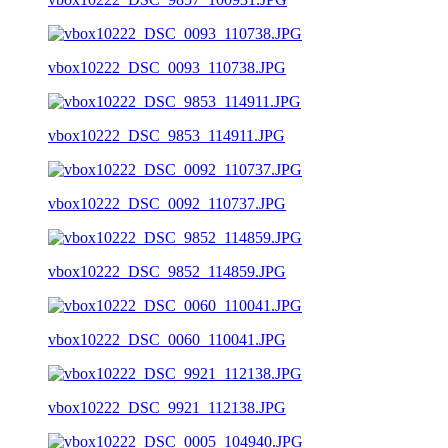
vbox10222_DSC_0093_110738.JPG
vbox10222_DSC_9853_114911.JPG
vbox10222_DSC_0092_110737.JPG
vbox10222_DSC_9852_114859.JPG
vbox10222_DSC_0060_110041.JPG
vbox10222_DSC_9921_112138.JPG