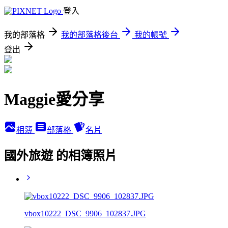
登入
我的部落格
我的部落格後台
我的帳號
登出
Maggie愛分享
相簿
部落格
名片
國外旅遊 的相簿照片
vbox10222_DSC_9906_102837.JPG