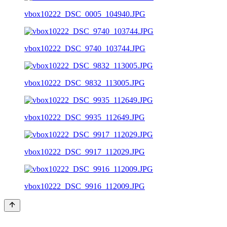
vbox10222_DSC_0005_104940.JPG
vbox10222_DSC_9740_103744.JPG
vbox10222_DSC_9832_113005.JPG
vbox10222_DSC_9935_112649.JPG
vbox10222_DSC_9917_112029.JPG
vbox10222_DSC_9916_112009.JPG