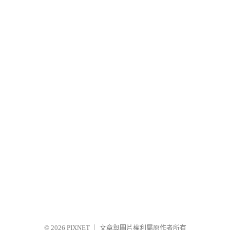
© 2026
PIXNET
｜
文章與圖片權利屬原作者所有