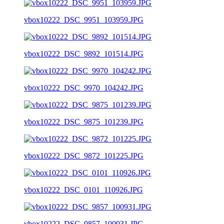
vbox10222_DSC_9951_103959.JPG
vbox10222_DSC_9892_101514.JPG
vbox10222_DSC_9970_104242.JPG
vbox10222_DSC_9875_101239.JPG
vbox10222_DSC_9872_101225.JPG
vbox10222_DSC_0101_110926.JPG
vbox10222_DSC_9857_100931.JPG