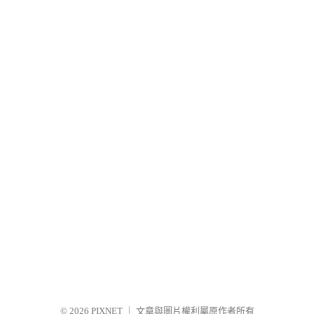
© 2026
PIXNET
｜
文章與圖片權利屬原作者所有