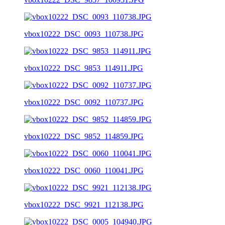
vbox10222_DSC_0093_110738.JPG
vbox10222_DSC_9853_114911.JPG
vbox10222_DSC_0092_110737.JPG
vbox10222_DSC_9852_114859.JPG
vbox10222_DSC_0060_110041.JPG
vbox10222_DSC_9921_112138.JPG