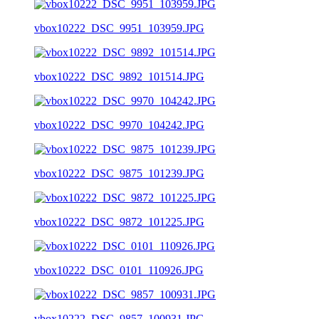
vbox10222_DSC_9951_103959.JPG
vbox10222_DSC_9892_101514.JPG
vbox10222_DSC_9970_104242.JPG
vbox10222_DSC_9875_101239.JPG
vbox10222_DSC_9872_101225.JPG
vbox10222_DSC_0101_110926.JPG
vbox10222_DSC_9857_100931.JPG