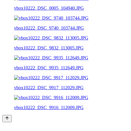
vbox10222_DSC_0005_104940.JPG
vbox10222_DSC_9740_103744.JPG
vbox10222_DSC_9832_113005.JPG
vbox10222_DSC_9935_112649.JPG
vbox10222_DSC_9917_112029.JPG
vbox10222_DSC_9916_112009.JPG