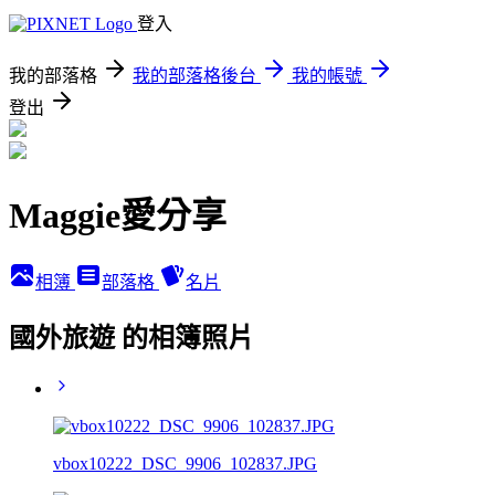
登入
我的部落格
我的部落格後台
我的帳號
登出
Maggie愛分享
相簿
部落格
名片
國外旅遊 的相簿照片
vbox10222_DSC_9906_102837.JPG