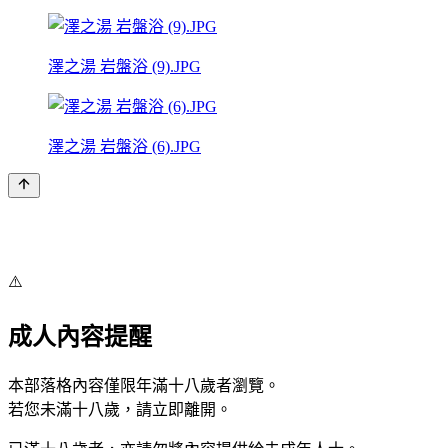
澤之湯 岩盤浴 (9).JPG
澤之湯 岩盤浴 (6).JPG
⚠️
成人內容提醒
本部落格內容僅限年滿十八歲者瀏覽。
若您未滿十八歲，請立即離開。