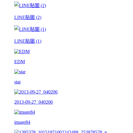
LINE貼圖 (2)
LINE貼圖 (1)
EDM
star
2013-09-27_040206
image84