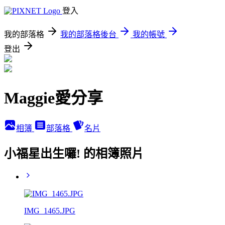
登入
我的部落格
我的部落格後台
我的帳號
登出
Maggie愛分享
相簿
部落格
名片
小福星出生囉! 的相簿照片
IMG_1465.JPG